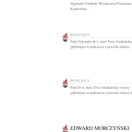
Zygmunta Niedbały Wiceprezesa Pomorsko
Kujawskiej...
BYDGOSZCZ
Pani Ordynator dr n. med. Ewie Smukalski
głębokiego współczucia z powodu śmierci...
BYDGOSZCZ
Pani Dr n. med. Ewie Smukalskiej wyrazy
głębokiego współczucia z powodu śmierci 
EDWARD MORCZYŃSKI