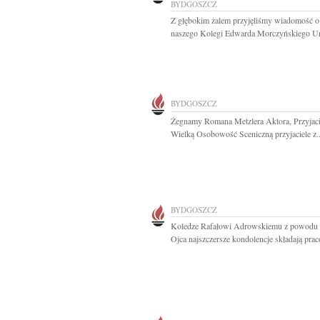
BYDGOSZCZ
Z głębokim żalem przyjęliśmy wiadomość o
naszego Kolegi Edwarda Morczyńskiego Urb
BYDGOSZCZ
Żegnamy Romana Metzlera Aktora, Przyjaci
Wielką Osobowość Sceniczną przyjaciele z..
BYDGOSZCZ
Koledze Rafałowi Adrowskiemu z powodu 
Ojca najszczersze kondolencje składają prac