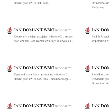
śmierci prof. zw. dr. hab. Jana...
Domaniewskie
Medycznej...
JAN DOMANIEWSKI
JAN DO
BYDGOSZCZ
Z ogromnym żalem przyjąłem wiadomość o śmierci
Pani dr Jolan
prof. dra hab. Jana Domaniewskiego założyciela i...
współczucia z 
JAN DOMANIEWSKI
JAN DO
BYDGOSZCZ
Z głębokim smutkiem przyjęliśmy wiadomość o
Z wielkim żal
śmierci prof. zw. dr hab. Jana Domaniewskiego...
Przyjaciela pro
Domaniewskieg
JAN DOMANIEWSKI
JAN DO
BYDGOSZCZ