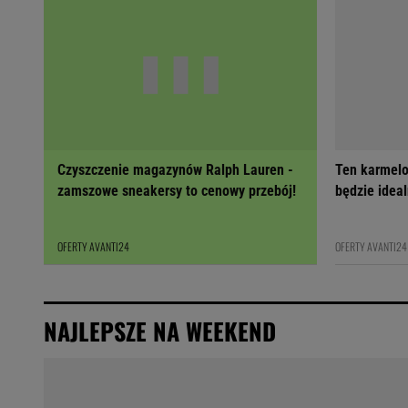
Czyszczenie magazynów Ralph Lauren -
Ten karmelo
zamszowe sneakersy to cenowy przebój!
będzie ideal
OFERTY AVANTI24
OFERTY AVANTI24
NAJLEPSZE NA WEEKEND