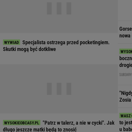
Gorse
nowa 
Specjalista ostrzega przed pocketingiem.
Skutki mogą być dotkliwe
boczne
drogie
SUBSKRY
"Nigd
Zosia
to jes
"Patrz w talerz, a nie w cycki". Jak
u bab
długo jeszcze matki będą to znosić