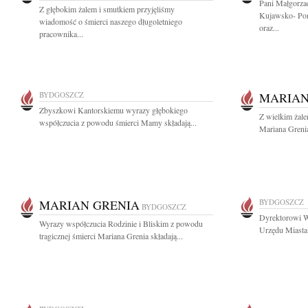
Pani Małgorza
Z głębokim żalem i smutkiem przyjęliśmy
Kujawsko- Pom
wiadomość o śmierci naszego długoletniego
oraz...
pracownika...
BYDGOSZCZ
MARIAN
Zbyszkowi Kantorskiemu wyrazy głębokiego
Z wielkim żal
współczucia z powodu śmierci Mamy składają...
Mariana Grenia
MARIAN GRENIA
BYDGOSZCZ
BYDGOSZCZ
Dyrektorowi W
Wyrazy współczucia Rodzinie i Bliskim z powodu
Urzędu Miasta 
tragicznej śmierci Mariana Grenia składają...