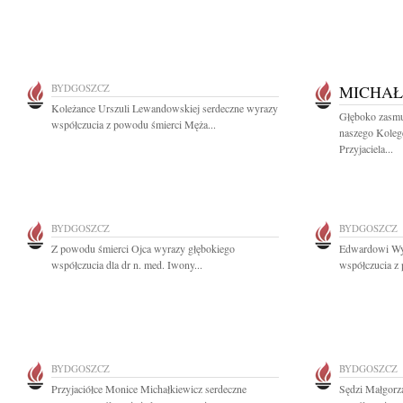
BYDGOSZCZ
MICHAŁ
Koleżance Urszuli Lewandowskiej serdeczne wyrazy
Głęboko zasmu
współczucia z powodu śmierci Męża...
naszego Koleg
Przyjaciela...
BYDGOSZCZ
BYDGOSZCZ
Z powodu śmierci Ojca wyrazy głębokiego
Edwardowi Wy
współczucia dla dr n. med. Iwony...
współczucia z 
BYDGOSZCZ
BYDGOSZCZ
Przyjaciółce Monice Michałkiewicz serdeczne
Sędzi Małgorz