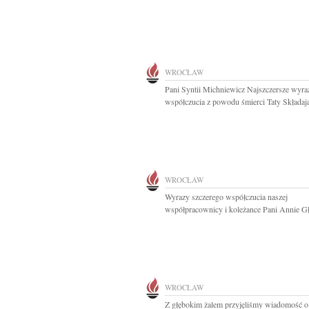
WROCŁAW
Pani Syntii Michniewicz Najszczersze wyra
współczucia z powodu śmierci Taty Składają
WROCŁAW
Wyrazy szczerego współczucia naszej
współpracownicy i koleżance Pani Annie Gł
WROCŁAW
Z głębokim żalem przyjęliśmy wiadomość o