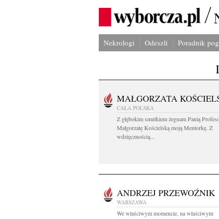
Nekrologi
Odeszli
Poradnik po
MAŁGORZATA KOŚCIEL
CAŁA POLSKA
Z głębokim smutkiem żegnam Panią Profes
Małgorzatę Kościelską moją Mentorkę. Z
wdzięcznością...
ANDRZEJ PRZEWOŹNIK
WARSZAWA
We właściwym momencie, na właściwym