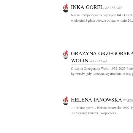
INKA GOREL
WARSZAWA
Nasza Przyjaciółka na całe życie Inka Gorel
wieloletni Sędzia odeszła od nas w dniu 26..
GRAŻYNA GRZEGORSKA
WOLIN
WARSZAWA
Grażyna Grzegorska-Wolin 1952-2025 Pier
był wtedy, gdy Grażyna się urodziła. Krew je
HELENA JANOWSKA
WARS
...o Matce pieśń... Helena Janowska 1907-
30 rocznicę śmierci Twoja córka