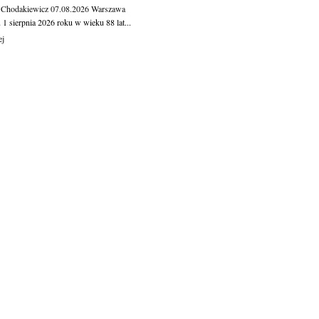
 Chodakiewicz
07.08.2026
Warszawa
1 sierpnia 2026 roku w wieku 88 lat...
ej