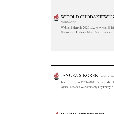
WITOLD CHODAKIEWIC
WARSZAWA
W dniu 1 sierpnia 2026 roku w wieku 88 la
Warszawie ukochany Mąż, Tata, Dziadek i Br
JANUSZ SIKORSKI
WARSZA
Janusz Sikorski 1933-2010 Kochany Mąż, B
Ojciec, Dziadek Wspominamy i tęsknimy Ali