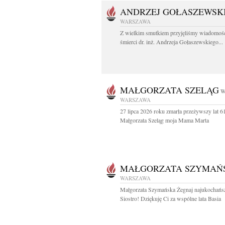
ANDRZEJ GOŁASZEWSK
WARSZAWA
Z wielkim smutkiem przyjęliśmy wiadomoś
śmierci dr. inż. Andrzeja Gołaszewskiego...
MAŁGORZATA SZELĄG
W
WARSZAWA
27 lipca 2026 roku zmarła przeżywszy lat 6
Małgorzata Szeląg moja Mama Marta
MAŁGORZATA SZYMAŃ
WARSZAWA
Małgorzata Szymańska Żegnaj najukochańs
Siostro! Dziękuję Ci za wspólne lata Basia