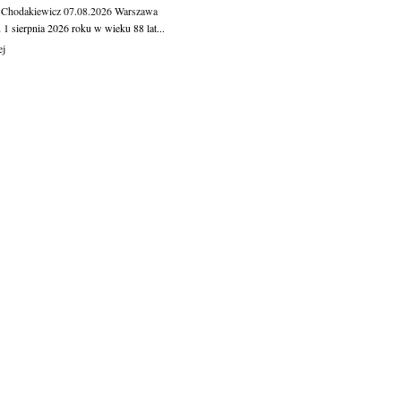
 Chodakiewicz
07.08.2026
Warszawa
1 sierpnia 2026 roku w wieku 88 lat...
ej