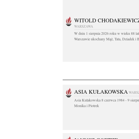
WITOLD CHODAKIEWIC
WARSZAWA
W dniu 1 sierpnia 2026 roku w wieku 88 la
Warszawie ukochany Mąż, Tata, Dziadek i Br
ASIA KUŁAKOWSKA
WARS
Asia Kułakowska 8 czerwca 1984 - 9 sierp
Monika i Piotrek