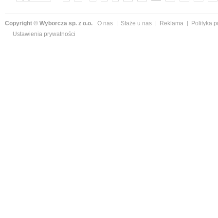
Copyright © Wyborcza sp. z o.o.
O nas
Staże u nas
Reklama
Polityka 
Ustawienia prywatności