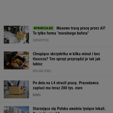
Masowo tracą pracę przez AI?
To tylko forma "moralnego bufora"
SUBSKRYPCJA
Chrupiące skrzydełka w kilka minut i bez
tłuszczu? Ten sprzęt przyrządzi je tak jak
lubisz
REKLAMA CENEO
Po dniu na L4 stracił pracę. Pracodawca
zapłaci mu teraz 200 tys. euro
BIZNES
Starzejąca się Polska uwalnia tysiące lokali.