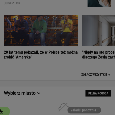
SUBSKRYPCJA
20 lat temu pokazali, że w Polsce też można
"Nigdy na sto proce
zrobić "Amerykę"
dlaczego Zosia zac
ZOBACZ WSZYSTKIE
Wybierz miasto
PEŁNA POGODA
Załaduj ponownie