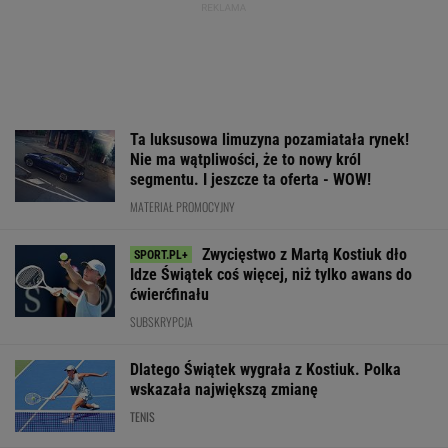
Ta luksusowa limuzyna pozamiatała rynek!
Nie ma wątpliwości, że to nowy król
segmentu. I jeszcze ta oferta - WOW!
MATERIAŁ PROMOCYJNY
Zwycięstwo z Martą Kostiuk dło
Idze Świątek coś więcej, niż tylko awans do
ćwierćfinału
SUBSKRYPCJA
Dlatego Świątek wygrała z Kostiuk. Polka
wskazała największą zmianę
TENIS