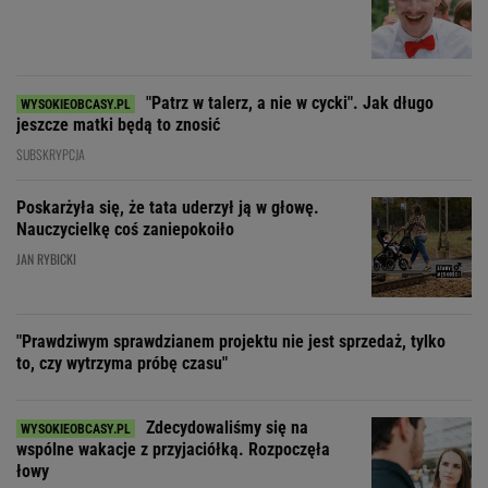
"Patrz w talerz, a nie w cycki". Jak długo
jeszcze matki będą to znosić
SUBSKRYPCJA
Poskarżyła się, że tata uderzył ją w głowę.
Nauczycielkę coś zaniepokoiło
JAN RYBICKI
"Prawdziwym sprawdzianem projektu nie jest sprzedaż, tylko
to, czy wytrzyma próbę czasu"
Zdecydowaliśmy się na
wspólne wakacje z przyjaciółką. Rozpoczęła
łowy