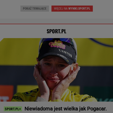
POKAŻ TRWAJĄCE
WIĘCEJ NA
WYNIKI.SPORT.PL
SPORT.PL
Niewiadoma jest wielka jak Pogacar.