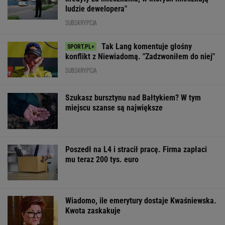
ludzie dewelopera"
SUBSKRYPCJA
Tak Lang komentuje głośny
konflikt z Niewiadomą. "Zadzwoniłem do niej"
SUBSKRYPCJA
Szukasz bursztynu nad Bałtykiem? W tym
miejscu szanse są największe
Poszedł na L4 i stracił pracę. Firma zapłaci
mu teraz 200 tys. euro
Wiadomo, ile emerytury dostaje Kwaśniewska.
Kwota zaskakuje