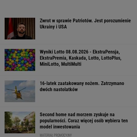
Zwrot w sprawie Patriotów. Jest porozumienie
Ukrainy i USA
Wyniki Lotto 08.08.2026 - EkstraPensja,
EkstraPremia, Kaskada, Lotto, LottoPlus,
MiniLotto, MultiMulti
16-latek zaatakowany nożem. Zatrzymano
dwóch nastolatków
Second home nad morzem zyskuje na
popularności. Coraz więcej osób wybiera ten
model inwestowania
MATERIAŁ PROMOCYJNY