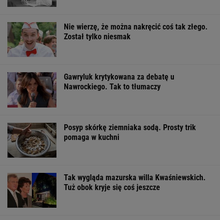
Nie wierzę, że można nakręcić coś tak złego.
Został tylko niesmak
Gawryluk krytykowana za debatę u
Nawrockiego. Tak to tłumaczy
Posyp skórkę ziemniaka sodą. Prosty trik
pomaga w kuchni
Tak wygląda mazurska willa Kwaśniewskich.
Tuż obok kryje się coś jeszcze