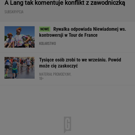
A Lang tak komentuje konflikt z zawodniczką
SUBSKRYPCJA
Rywalka odpowiada Niewiadomej ws.
kontrowersji w Tour de France
KOLARSTWO
Tysiące osób zrobi to we wrześniu. Powód
może cię zaskoczyć
MATERIAŁ PROMOCYJNY,
18+