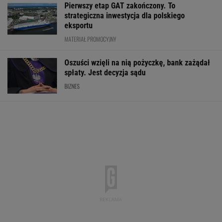
Pierwszy etap GAT zakończony. To
strategiczna inwestycja dla polskiego
eksportu
MATERIAŁ PROMOCYJNY
Oszuści wzięli na nią pożyczkę, bank zażądał
spłaty. Jest decyzja sądu
BIZNES