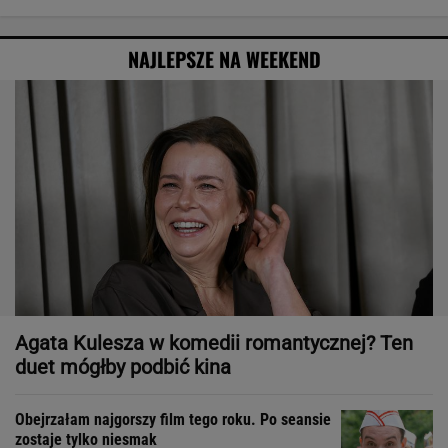
NAJLEPSZE NA WEEKEND
Agata Kulesza w komedii romantycznej? Ten
duet mógłby podbić kina
Obejrzałam najgorszy film tego roku. Po seansie
zostaje tylko niesmak