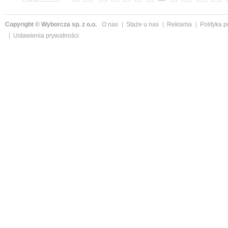
Copyright © Wyborcza sp. z o.o.
O nas
Staże u nas
Reklama
Polityka 
Ustawienia prywatności