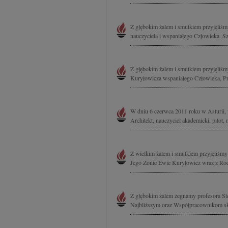
Z głębokim żalem i smutkiem przyjęliśm
nauczyciela i wspaniałego Człowieka. Sz
Z głębokim żalem i smutkiem przyjęliśmy
Kuryłowicza wspaniałego Człowieka, Prz
W dniu 6 czerwca 2011 roku w Asturii, 
Architekt, nauczyciel akademicki, pilot, m
Z wielkim żalem i smutkiem przyjęliśmy i
Jego Żonie Ewie Kuryłowicz wraz z Rod
Z głębokim żalem żegnamy profesora Ste
Najbliższym oraz Współpracownikom sk