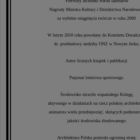
Pierwszy architekt wśród laureatów
Nagrody Ministra Kultury i Dziedzictwa Narodow
za wybitne osiągnięcia twórcze w roku 2009.
W lutym 2010 roku powołany do Komitetu Doradc
ds. przebudowy siedziby ONZ w Nowym Jorku.
Autor licznych książek i publikacji.
Pasjonat lotnictwa sportowego.
Środowisko utraciło wspaniałego Kolegę,
aktywnego w działaniach na rzecz polskiej architekt
animatora wielu przedsięwzięć, służących podnosze
jakości środowiska zbudowanego.
Architektura Polska poniosła ogromną stratę.