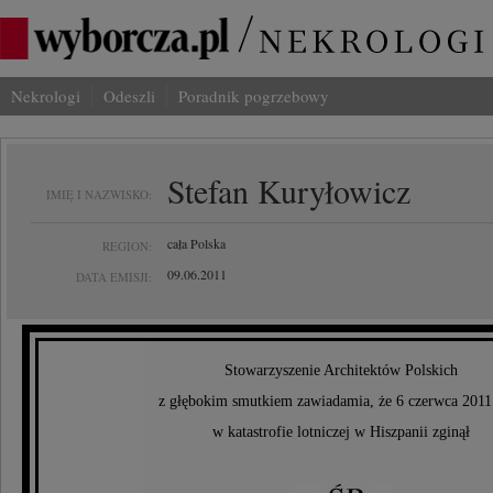
Nekrologi
Odeszli
Poradnik pogrzebowy
Stefan Kuryłowicz
IMIĘ I NAZWISKO:
cała Polska
REGION:
09.06.2011
DATA EMISJI:
Stowarzyszenie Architektów Polskich
z głębokim smutkiem zawiadamia, że 6 czerwca 2011
w katastrofie lotniczej w Hiszpanii zginął