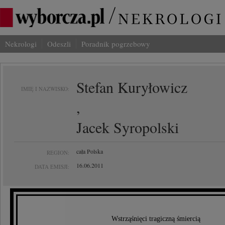
Nekrologi
Odeszli
Poradnik pogrzebowy
Stefan Kuryłowicz
IMIĘ I NAZWISKO:
,
Jacek Syropolski
cała Polska
REGION:
16.06.2011
DATA EMISJI:
Wstrząśnięci tragiczną śmiercią