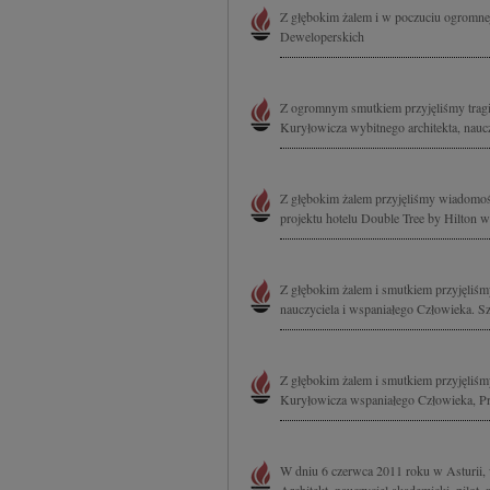
Z głębokim żalem i w poczuciu ogromnej
Deweloperskich
Z ogromnym smutkiem przyjęliśmy tragic
Kuryłowicza wybitnego architekta, nauczy
Z głębokim żalem przyjęliśmy wiadomość
projektu hotelu Double Tree by Hilton w
Z głębokim żalem i smutkiem przyjęliśm
nauczyciela i wspaniałego Człowieka. Sz
Z głębokim żalem i smutkiem przyjęliśmy
Kuryłowicza wspaniałego Człowieka, Prz
W dniu 6 czerwca 2011 roku w Asturii, 