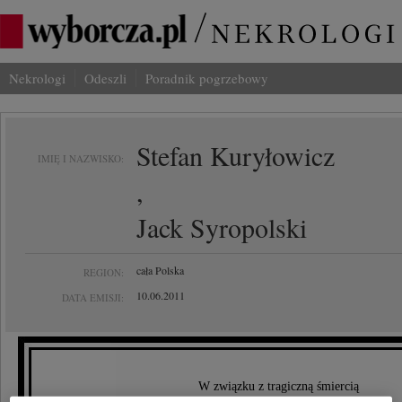
Nekrologi
Odeszli
Poradnik pogrzebowy
Stefan Kuryłowicz
IMIĘ I NAZWISKO:
,
Jack Syropolski
cała Polska
REGION:
10.06.2011
DATA EMISJI:
W związku z tragiczną śmiercią