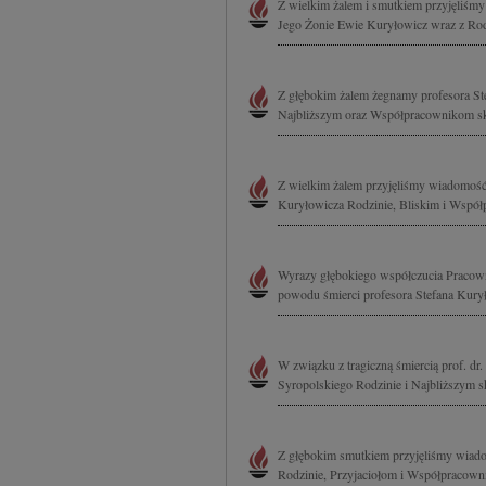
Z wielkim żalem i smutkiem przyjęliśmy i
Jego Żonie Ewie Kuryłowicz wraz z Rod
Z głębokim żalem żegnamy profesora Ste
Najbliższym oraz Współpracownikom sk
Z wielkim żalem przyjęliśmy wiadomość o 
Kuryłowicza Rodzinie, Bliskim i Współ
Wyrazy głębokiego współczucia Pracow
powodu śmierci profesora Stefana Kuryło
W związku z tragiczną śmiercią prof. dr. 
Syropolskiego Rodzinie i Najbliższym s
Z głębokim smutkiem przyjęliśmy wiado
Rodzinie, Przyjaciołom i Współpracowni