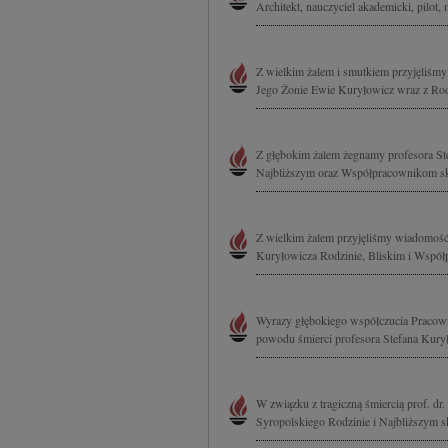
Architekt, nauczyciel akademicki, pilot, m
Z wielkim żalem i smutkiem przyjęliśmy i
Jego Żonie Ewie Kuryłowicz wraz z Rod
Z głębokim żalem żegnamy profesora Ste
Najbliższym oraz Współpracownikom sk
Z wielkim żalem przyjęliśmy wiadomość o 
Kuryłowicza Rodzinie, Bliskim i Współ
Wyrazy głębokiego współczucia Pracow
powodu śmierci profesora Stefana Kuryło
W związku z tragiczną śmiercią prof. dr. 
Syropolskiego Rodzinie i Najbliższym s