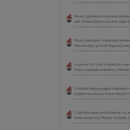
Wyrazy głębokiego współczucia Rodzino
arch. Stefana Kuryłowicza arch. Jacka Sy
Wyrazy głębokiego współczucia Rodzini
Warszawskiej z powodu tragicznej śmierci 
6 czerwca 2011 roku w katastrofie samol
twórca wspaniałej architektury. Odszedł na
Z wielkim żalem przyjąłem wiadomość o 
projektu Narodowego Forum Muzyki we 
Z głębokim żalem dowiedzieliśmy się, że 
Stefan Kuryłowicz Wybitny Architekt, C