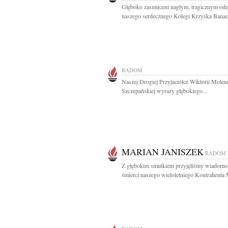
Głęboko zasmuceni nagłym, tragicznym ode
naszego serdecznego Kolegi Krzyśka Banach
RADOM
Naszej Drogiej Przyjaciółce Wiktorii Molen
Szczepańskiej wyrazy głębokiego...
MARIAN JANISZEK
RADOM
Z głębokim smutkiem przyjęliśmy wiadomo
śmierci naszego wieloletniego Kontrahenta 