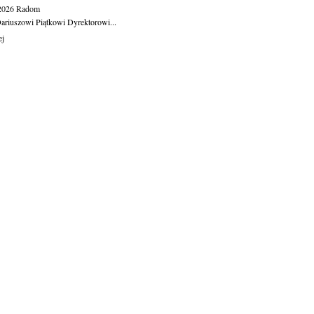
.2026
Radom
ariuszowi Piątkowi Dyrektorowi...
ej