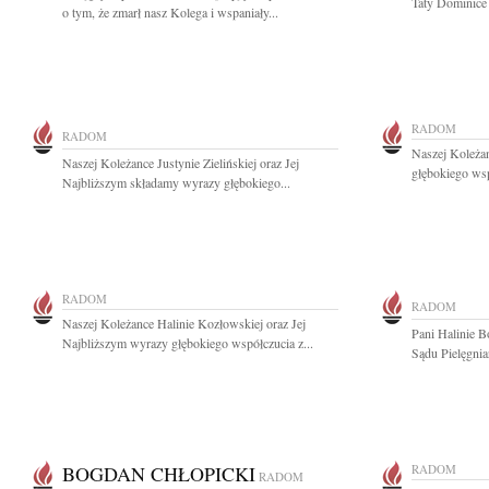
Taty Dominice 
o tym, że zmarł nasz Kolega i wspaniały...
RADOM
RADOM
Naszej Koleża
Naszej Koleżance Justynie Zielińskiej oraz Jej
głębokiego wsp
Najbliższym składamy wyrazy głębokiego...
RADOM
RADOM
Naszej Koleżance Halinie Kozłowskiej oraz Jej
Pani Halinie B
Najbliższym wyrazy głębokiego współczucia z...
Sądu Pielęgnia
BOGDAN CHŁOPICKI
RADOM
RADOM