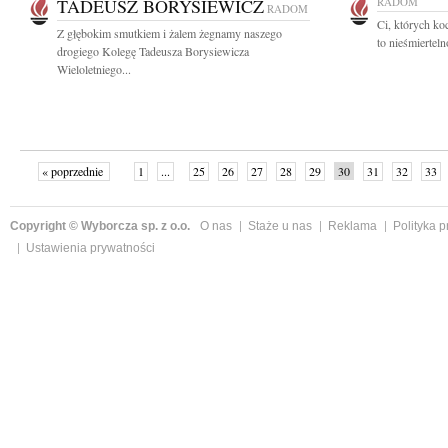
TADEUSZ BORYSIEWICZ
RADOM
RADOM
Ci, których ko
Z głębokim smutkiem i żalem żegnamy naszego
to nieśmiertel
drogiego Kolegę Tadeusza Borysiewicza
Wieloletniego...
« poprzednie
1
...
25
26
27
28
29
30
31
32
33
»
Copyright © Wyborcza sp. z o.o.
O nas
Staże u nas
Reklama
Polityka 
Ustawienia prywatności