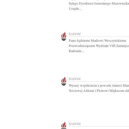
byłego Dyrektora Generalnego Mazowiecki
Urzędu...
RADOM
Panu Sędziemu Markowi Wroczyńskiemu
Przewodniczącemu Wydziału VIII Zamiejs
Radomiu...
RADOM
Wyrazy współczucia z powodu śmierci Mam
Teściowej Aldonie i Piotrowi Miękusom skła
RADOM