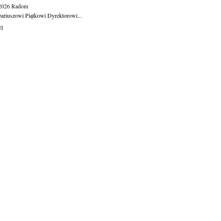
.2026
Radom
ariuszowi Piątkowi Dyrektorowi...
ej