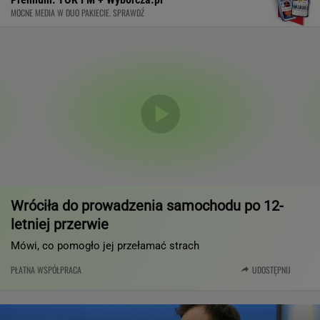
MOCNE MEDIA W DUO PAKIECIE. SPRAWDŹ
Wróciła do prowadzenia samochodu po 12-
letniej przerwie
Mówi, co pomogło jej przełamać strach
PŁATNA WSPÓŁPRACA
UDOSTĘPNIJ