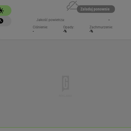
Załaduj ponownie
Jakość powietrza:
-
Ciśnienie:
Opady:
Zachmurzenie:
-
-%
-%