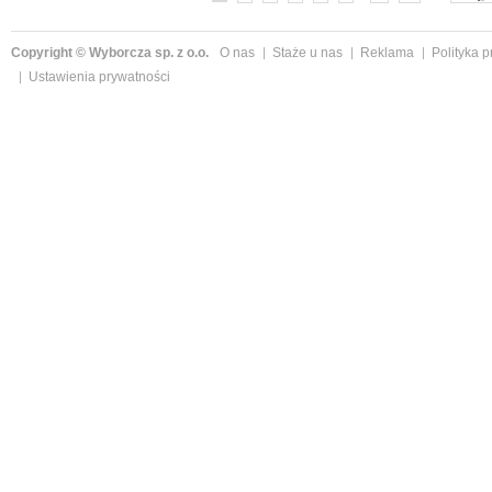
Copyright © Wyborcza sp. z o.o.
O nas
Staże u nas
Reklama
Polityka 
Ustawienia prywatności