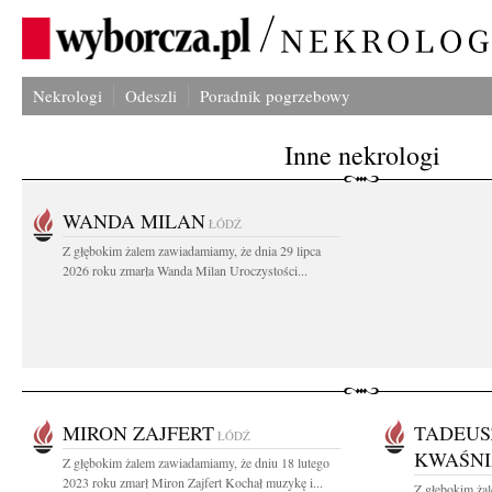
Nekrologi
Odeszli
Poradnik pogrzebowy
Inne nekrologi
WANDA MILAN
ŁÓDŹ
Z głębokim żalem zawiadamiamy, że dnia 29 lipca
2026 roku zmarła Wanda Milan Uroczystości...
MIRON ZAJFERT
TADEUS
ŁÓDŹ
KWAŚN
Z głębokim żalem zawiadamiamy, że dniu 18 lutego
2023 roku zmarł Miron Zajfert Kochał muzykę i...
Z głębokim ża