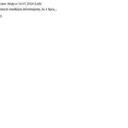
sław Małysz
10.07.2026
Łódź
mnym smutkiem informujemy, że 4 lipca...
ej