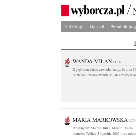
Nekrologi
Odeszli
Poradnik po
WANDA MILAN
ŁÓDŹ
Z głębokim żalem zawiadamiamy, że dnia 29
2026 roku zmarła Wanda Milan Uroczystości
MARIA MARKOWSKA
ŁÓD
Dziękujemy Mamuś Julka, Marcin, Aneta, D
wnuczek Wojtek 5 stycznia 2023 roku odesz