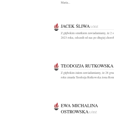
Maria...
JACEK ŚLIWA
ŁÓDŹ
Z głębokim smutkiem zawiadamiamy, że 2 s
2023 roku, odszedł od nas po długiej chorobi
TEODOZJA RUTKOWSKA
Z głębokim żalem zawiadamiamy, że 28 gru
roku zmarła Teodozja Rutkowska żona Roma
EWA MICHALINA
OSTROWSKA
ŁÓDŹ