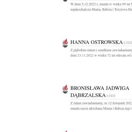
W dniu 5.12.2022 r. zmarła w wieku 99 lat
najukochańsza Mama, Babcia i Teściowa Hal
HANNA OSTROWSKA
ŁÓD
Z głębokim żalem i smutkiem zawiadamiamy
dniu 23.11.2022 w wieku 72 lat odeszła od n
BRONISŁAWA JADWIGA
DĄBRZALSKA
ŁÓDŹ
Z żalem zawiadamiamy, że 12 listopada 202
zmarła nasza ukochana Mama i Babcia mgr in