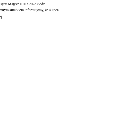
sław Małysz
10.07.2026
Łódź
mnym smutkiem informujemy, że 4 lipca...
ej