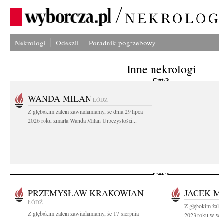
Nekrologi
Odeszli
Poradnik pogrzebowy
Inne nekrologi
WANDA MILAN
ŁÓDŹ
Z głębokim żalem zawiadamiamy, że dnia 29 lipca
2026 roku zmarła Wanda Milan Uroczystości...
PRZEMYSŁAW KRAKOWIAN
JACEK M
ŁÓDŹ
Z głębokim żal
Z głębokim żalem zawiadamiamy, że 17 sierpnia
2023 roku w wie