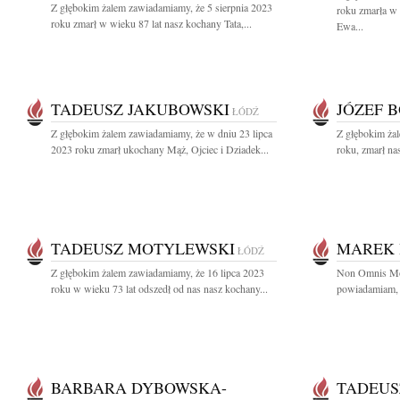
Z głębokim żalem zawiadamiamy, że 5 sierpnia 2023
roku zmarła w
roku zmarł w wieku 87 lat nasz kochany Tata,...
Ewa...
TADEUSZ JAKUBOWSKI
JÓZEF 
ŁÓDŹ
Z głębokim żalem zawiadamiamy, że w dniu 23 lipca
Z głębokim ża
2023 roku zmarł ukochany Mąż, Ojciec i Dziadek...
roku, zmarł na
TADEUSZ MOTYLEWSKI
MAREK 
ŁÓDŹ
Z głębokim żalem zawiadamiamy, że 16 lipca 2023
Non Omnis Mo
roku w wieku 73 lat odszedł od nas nasz kochany...
powiadamiam, ż
BARBARA DYBOWSKA-
TADEUS