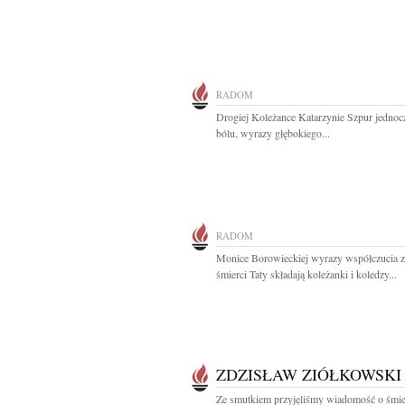
RADOM
Drogiej Koleżance Katarzynie Szpur jednoc
bólu, wyrazy głębokiego...
RADOM
Monice Borowieckiej wyrazy współczucia 
śmierci Taty składają koleżanki i koledzy...
ZDZISŁAW ZIÓŁKOWSKI
Ze smutkiem przyjęliśmy wiadomość o śmie