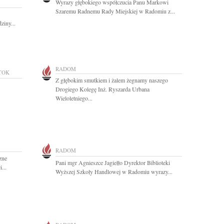
Wyrazy głębokiego współczucia Panu Markowi
Szaremu Radnemu Rady Miejskiej w Radomiu z...
ziny...
RADOM
TOK
Z głębokim smutkiem i żalem żegnamy naszego
Drogiego Kolegę Inż. Ryszarda Urbana
Wieloletniego...
RADOM
zne
Pani mgr Agnieszce Jagiełło Dyrektor Biblioteki
...
Wyższej Szkoły Handlowej w Radomiu wyrazy...