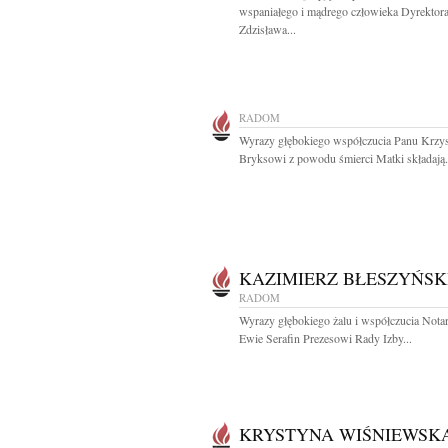
wspaniałego i mądrego człowieka Dyrektor
Zdzisława...
RADOM
Wyrazy głębokiego współczucia Panu Krzy
Bryksowi z powodu śmierci Matki składają.
KAZIMIERZ BŁESZYŃSK
RADOM
Wyrazy głębokiego żalu i współczucia Nota
Ewie Serafin Prezesowi Rady Izby...
KRYSTYNA WIŚNIEWSK