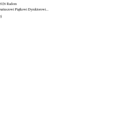
.2026
Radom
ariuszowi Piątkowi Dyrektorowi...
ej