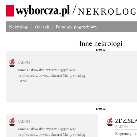
Nekrologi
Odeszli
Poradnik pogrzebowy
Inne nekrologi
RADOM
Annie Ciskowskiej wyrazy najgłębszego
współczucia z powodu śmierci Mamy składają
Zarząd...
ZDZISŁ
RADOM
RADOM
Annie Ciskowskiej wyrazy najgłębszego
Z ogromnym sm
współczucia z powodu śmierci Mamy składają