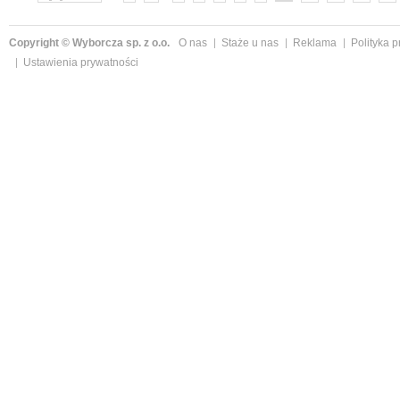
Copyright © Wyborcza sp. z o.o.
O nas
Staże u nas
Reklama
Polityka 
Ustawienia prywatności