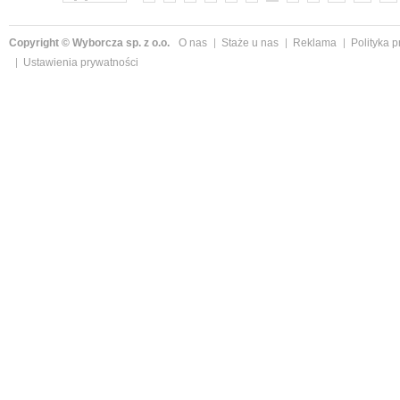
Copyright © Wyborcza sp. z o.o.
O nas
Staże u nas
Reklama
Polityka 
Ustawienia prywatności