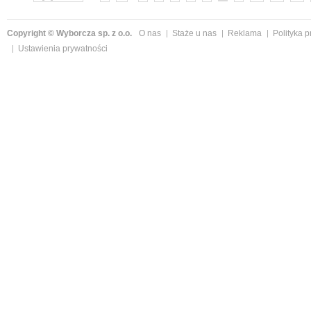
Copyright © Wyborcza sp. z o.o.
O nas
Staże u nas
Reklama
Polityka 
Ustawienia prywatności