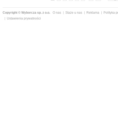
Copyright © Wyborcza sp. z o.o.
O nas
Staże u nas
Reklama
Polityka 
Ustawienia prywatności