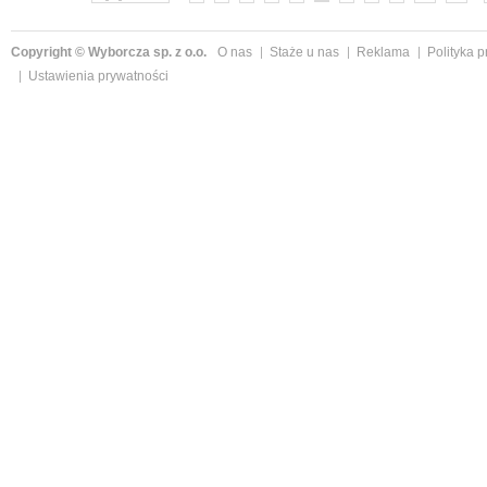
Copyright © Wyborcza sp. z o.o.
O nas
Staże u nas
Reklama
Polityka 
Ustawienia prywatności