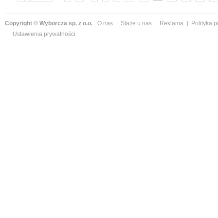
Copyright © Wyborcza sp. z o.o.
O nas
Staże u nas
Reklama
Polityka 
Ustawienia prywatności