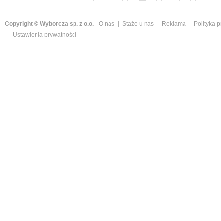
Copyright © Wyborcza sp. z o.o.
O nas
Staże u nas
Reklama
Polityka 
Ustawienia prywatności