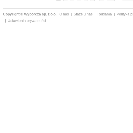
Copyright © Wyborcza sp. z o.o.
O nas
Staże u nas
Reklama
Polityka 
Ustawienia prywatności