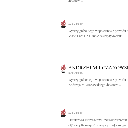
działacza...
SZCZECIN
Wyrazy głębokiego współczucia z powodu ś
Matki Pani Dr. Hannie Należyty-Kozak...
ANDRZEJ MILCZANOWS
SZCZECIN
Wyrazy głębokiego współczucia z powodu ś
Andrzeja Milczanowskiego działacza...
SZCZECIN
Dariuszowi Florczakowi Przewodniczącem
Głównej Komisji Rewizyjnej Społecznego..