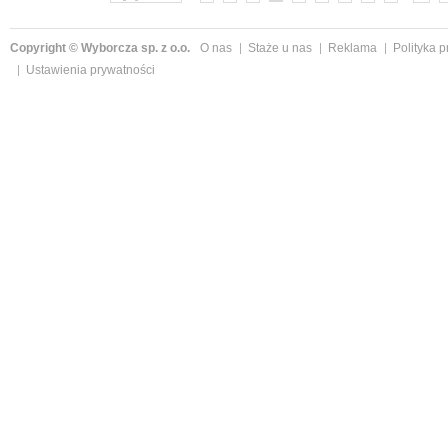
Copyright © Wyborcza sp. z o.o.
O nas
Staże u nas
Reklama
Polityka 
Ustawienia prywatności