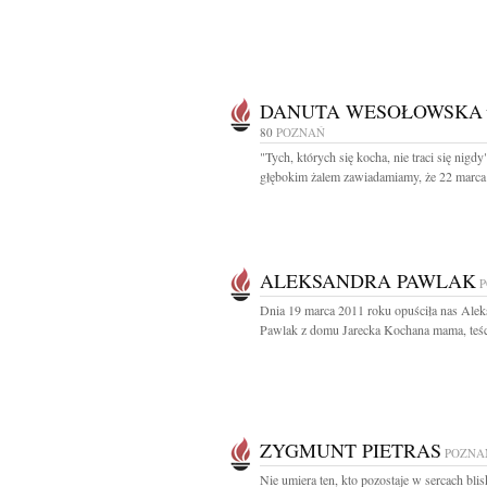
DANUTA WESOŁOWSKA
80
POZNAŃ
"Tych, których się kocha, nie traci się nigdy
głębokim żalem zawiadamiamy, że 22 marca 
ALEKSANDRA PAWLAK
Dnia 19 marca 2011 roku opuściła nas Alek
Pawlak z domu Jarecka Kochana mama, teści
ZYGMUNT PIETRAS
POZNA
Nie umiera ten, kto pozostaje w sercach blis