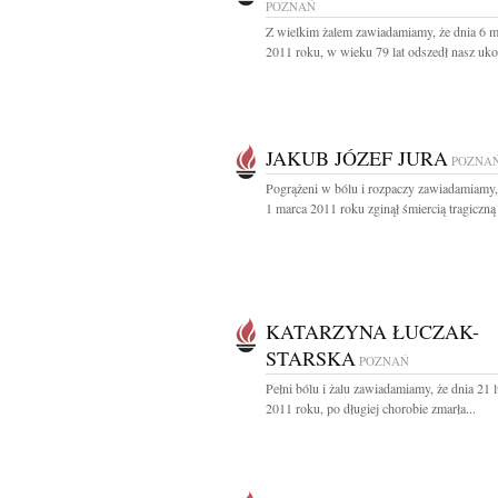
POZNAŃ
Z wielkim żalem zawiadamiamy, że dnia 6 m
2011 roku, w wieku 79 lat odszedł nasz uko
JAKUB JÓZEF JURA
POZNA
Pogrążeni w bólu i rozpaczy zawiadamiamy,
1 marca 2011 roku zginął śmiercią tragiczną 
KATARZYNA ŁUCZAK-
STARSKA
POZNAŃ
Pełni bólu i żalu zawiadamiamy, że dnia 21 
2011 roku, po długiej chorobie zmarła...