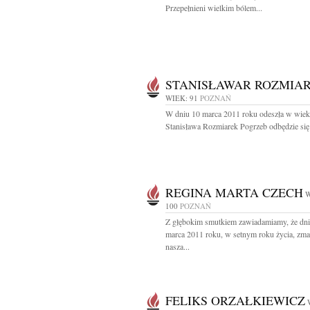
Przepełnieni wielkim bólem...
STANISŁAWAR ROZMIA
WIEK: 91
POZNAŃ
W dniu 10 marca 2011 roku odeszła w wieku
Stanisława Rozmiarek Pogrzeb odbędzie się 
REGINA MARTA CZECH
W
100
POZNAŃ
Z głębokim smutkiem zawiadamiamy, że dni
marca 2011 roku, w setnym roku życia, zma
nasza...
FELIKS ORZAŁKIEWICZ