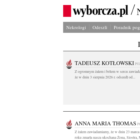
Nekrologi
Odeszli
Poradnik po
TADEUSZ KOTŁOWSKI
PO
Z ogromnym żalem i bólem w sercu zawiad
że w dniu 3 sierpnia 2026 r. odszedł od...
ANNA MARIA THOMAS
P
Z żalem zawiadamiamy, że w dniu 23 marca
roku zmarła nasza ukochana Żona, Siostra, M