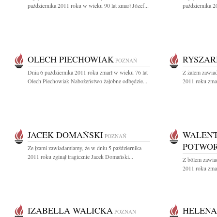
października 2011 roku w wieku 90 lat zmarł Józef...
października 2
OLECH PIECHOWIAK
RYSZAR
POZNAŃ
Dnia 6 października 2011 roku zmarł w wieku 76 lat
Z żalem zawiad
Olech Piechowiak Nabożeństwo żałobne odbędzie...
2011 roku zma
JACEK DOMAŃSKI
WALEN
POZNAŃ
POTWO
Ze łzami zawiadamiamy, że w dniu 5 października
2011 roku zginął tragicznie Jacek Domański...
Z bólem zawia
2011 roku zma
IZABELLA WALICKA
HELENA
POZNAŃ