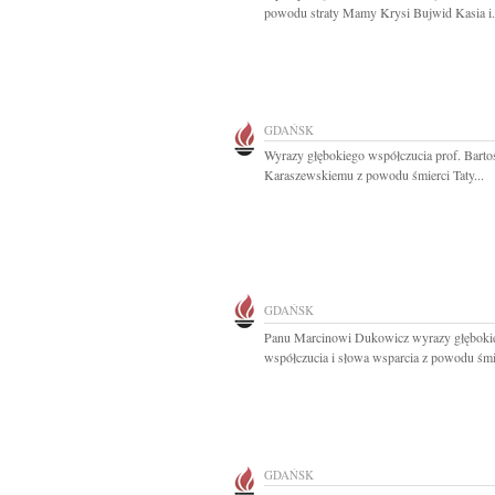
powodu straty Mamy Krysi Bujwid Kasia i.
GDAŃSK
Wyrazy głębokiego współczucia prof. Bart
Karaszewskiemu z powodu śmierci Taty...
GDAŃSK
Panu Marcinowi Dukowicz wyrazy głęboki
współczucia i słowa wsparcia z powodu śmie
GDAŃSK