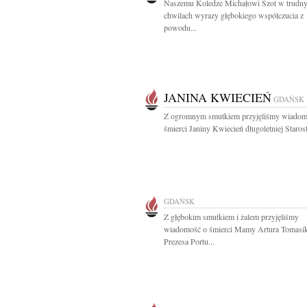
Naszemu Koledze Michałowi Szot w trudn
chwilach wyrazy głębokiego współczucia z
powodu...
JANINA KWIECIEŃ
GDAŃSK
Z ogromnym smutkiem przyjęliśmy wiadom
śmierci Janiny Kwiecień długoletniej Starost
GDAŃSK
Z głębokim smutkiem i żalem przyjęliśmy
wiadomość o śmierci Mamy Artura Tomasi
Prezesa Portu...