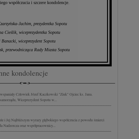
ego współczucia i szczere kondolencje.
arzyńska-Jachim, prezydentka Sopotu
a Cieślik, wiceprezydentka Sopotu
 Banacki, wiceprezydent Sopotu
sk, przewodnicząca Rady Miasta Sopotu
nne kondolencje
wspaniały Człowiek Józef Kaczkowski "Ziuk" Ojciec ks. Jana.
 samorządu, Wiceprezydent Sopotu w...
le i Jej Najbliższym wyrazy głębokiego współczucia z powodu śmierci
da Nadzorcza oraz współpracownicy...