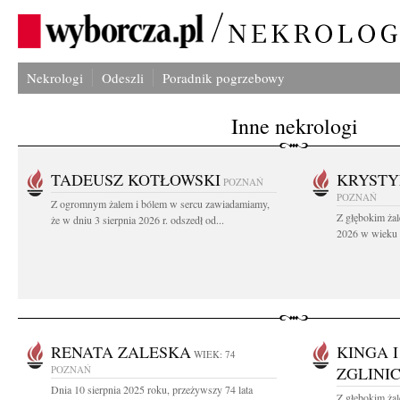
Nekrologi
Odeszli
Poradnik pogrzebowy
Inne nekrologi
TADEUSZ KOTŁOWSKI
KRYST
POZNAŃ
POZNAŃ
Z ogromnym żalem i bólem w sercu zawiadamiamy,
Z głębokim żal
że w dniu 3 sierpnia 2026 r. odszedł od...
2026 w wieku 9
RENATA ZALESKA
KINGA 
WIEK: 74
POZNAŃ
ZGLINI
Dnia 10 sierpnia 2025 roku, przeżywszy 74 lata
Z głębokim ża