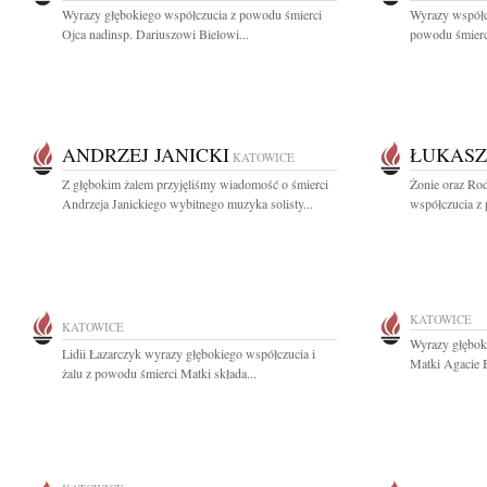
Wyrazy głębokiego współczucia z powodu śmierci
Wyrazy współcz
Ojca nadinsp. Dariuszowi Bielowi...
powodu śmierci
ANDRZEJ JANICKI
ŁUKASZ
KATOWICE
Z głębokim żalem przyjęliśmy wiadomość o śmierci
Żonie oraz Ro
Andrzeja Janickiego wybitnego muzyka solisty...
współczucia z 
KATOWICE
KATOWICE
Wyrazy głębok
Lidii Łazarczyk wyrazy głębokiego współczucia i
Matki Agacie B
żalu z powodu śmierci Matki składa...