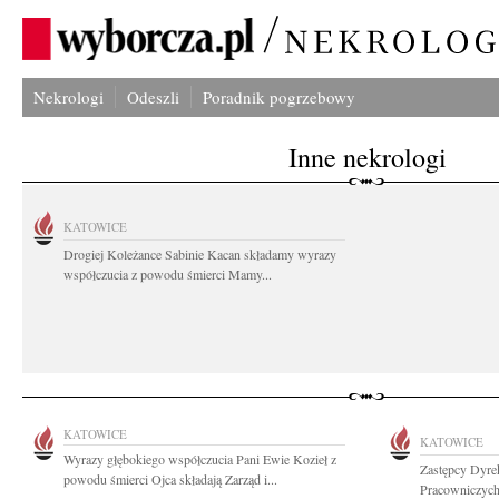
Nekrologi
Odeszli
Poradnik pogrzebowy
Inne nekrologi
KATOWICE
Drogiej Koleżance Sabinie Kacan składamy wyrazy
współczucia z powodu śmierci Mamy...
KATOWICE
KATOWICE
Wyrazy głębokiego współczucia Pani Ewie Kozieł z
Zastępcy Dyrek
powodu śmierci Ojca składają Zarząd i...
Pracowniczyc