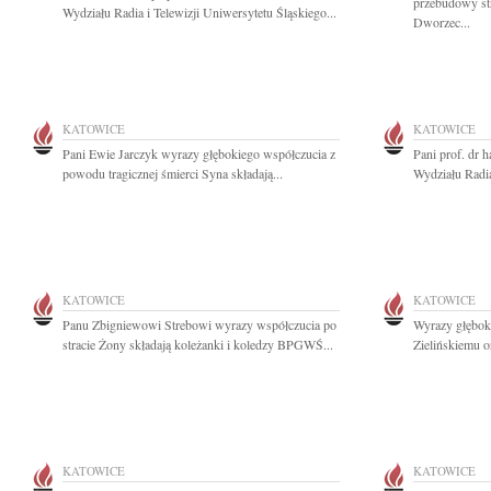
przebudowy s
Wydziału Radia i Telewizji Uniwersytetu Śląskiego...
Dworzec...
KATOWICE
KATOWICE
Pani Ewie Jarczyk wyrazy głębokiego współczucia z
Pani prof. dr 
powodu tragicznej śmierci Syna składają...
Wydziału Radia 
KATOWICE
KATOWICE
Panu Zbigniewowi Strebowi wyrazy współczucia po
Wyrazy głęboki
stracie Żony składają koleżanki i koledzy BPGWŚ...
Zielińskiemu o
KATOWICE
KATOWICE