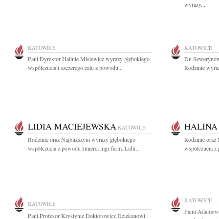
wyrazy...
KATOWICE
KATOWICE
Pani Dyrektor Halinie Misiewicz wyrazy głębokiego
Dr. Sewerynow
współczucia i szczerego żalu z powodu...
Rodzinie wyraz
LIDIA MACIEJEWSKA
HALINA
KATOWICE
Rodzinie oraz Najbliższym wyrazy głębokiego
Rodzinie oraz
współczucia z powodu śmierci mgr farm. Lidii...
współczucia z 
KATOWICE
KATOWICE
Panu Adamowi 
Pani Profesor Krystynie Doktorowicz Dziekanowi