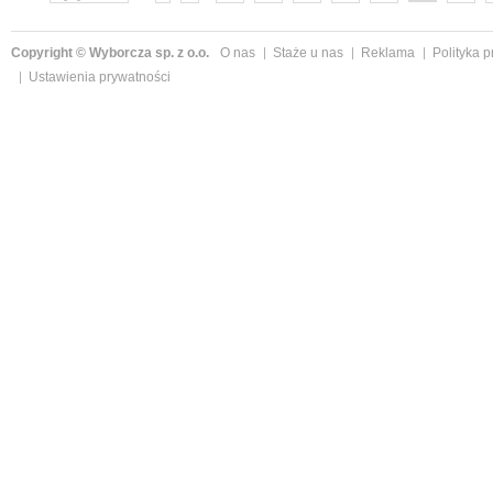
Copyright © Wyborcza sp. z o.o.
O nas
Staże u nas
Reklama
Polityka 
Ustawienia prywatności