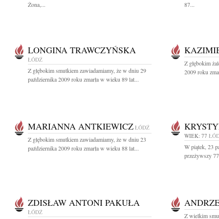
Żona,...
87...
LONGINA TRAWCZYŃSKA
KAZIMI
ŁÓDŹ
Z głębokim ża
Z głębokim smutkiem zawiadamiamy, że w dniu 29
2009 roku zmar
października 2009 roku zmarła w wieku 89 lat...
MARIANNA ANTKIEWICZ
KRYSTY
ŁÓDŹ
WIEK: 77
ŁÓ
Z głębokim smutkiem zawiadamiamy, że w dniu 23
W piątek, 23 p
października 2009 roku zmarła w wieku 88 lat...
przeżywszy 77 
ZDISŁAW ANTONI PAKUŁA
ANDRZE
ŁÓDŹ
Z wielkim smu