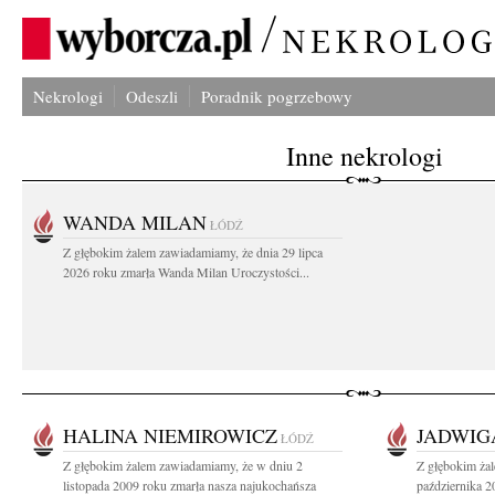
Nekrologi
Odeszli
Poradnik pogrzebowy
Inne nekrologi
WANDA MILAN
ŁÓDŹ
Z głębokim żalem zawiadamiamy, że dnia 29 lipca
2026 roku zmarła Wanda Milan Uroczystości...
HALINA NIEMIROWICZ
JADWIG
ŁÓDŹ
Z głębokim żalem zawiadamiamy, że w dniu 2
Z głębokim ża
listopada 2009 roku zmarła nasza najukochańsza
października 2