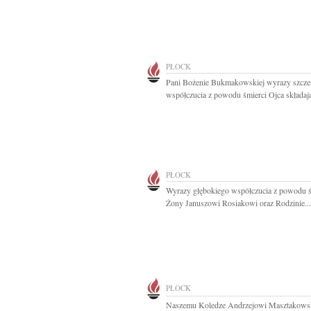
PŁOCK
Pani Bożenie Bukmakowskiej wyrazy szcze
współczucia z powodu śmierci Ojca składają
PŁOCK
Wyrazy głębokiego współczucia z powodu ś
Żony Januszowi Rosiakowi oraz Rodzinie...
PŁOCK
Naszemu Koledze Andrzejowi Masztakows