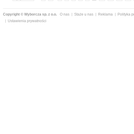
Copyright © Wyborcza sp. z o.o.
O nas
Staże u nas
Reklama
Polityka 
Ustawienia prywatności